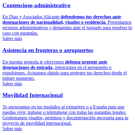
Contencioso-administrativo
En Diaz y Asociados Alicante
defendemos tus derechos ante
denegaciones de nacionalidad, visados o residencia.
Presentamos
recursos administrativos y demandas ante el juzgado para resolver tu
caso con garantías.
Saber más
Asistencia en fronteras o aeropuertos
En nuestra gestoría te ofrecemos
defensa urgente ante
denegaciones de entrada
, retenciones en el aeropuerto o
expulsiones. Actuamos rápido para proteger tus derechos desde el
primer momento.
Saber más
Movilidad Internacional
Te asesoramos en tus traslados al extranjero o a España para que
puedas vivir, trabajar o teletrabajar con todas las garantías legales.
Gestionamos visados, permisos y documentación necesaria para tu
proyecto de movilidad internacional.
Saber más