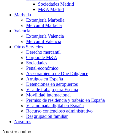
Sociedades Madrid​
M&A Madrid
Marbella
Extranjería Marbella
Mercantil Marbella
Valencia
Extranjería Valencia
Mercantil Valencia
Otros Servicios
Derecho mercantil
Corporate M&A
Sociedades
Penal-económico
Asesoramiento de Due Diligence
Arraigos en España
Detenciones en aeropuertos
Visa de trabajo para España
Movilidad internacional
Permiso de residencia y trabajo en España
Visa nómada digital en España
Recurso contencioso administrativo
Reagrupación familiar
Nosotros
Nuestro equipo